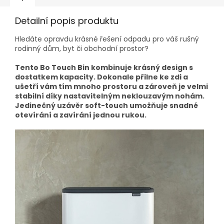
Detailní popis produktu
Hledáte opravdu krásné řešení odpadu pro váš rušný
rodinný dům, byt či obchodní prostor?
Tento Bo Touch Bin kombinuje krásný design s
dostatkem kapacity. Dokonale přilne ke zdi a
ušetří vám tím mnoho prostoru a zároveň je velmi
stabilní díky nastavitelným neklouzavým nohám.
Jedinečný uzávěr soft-touch umožňuje snadné
otevírání a zavírání jednou rukou.