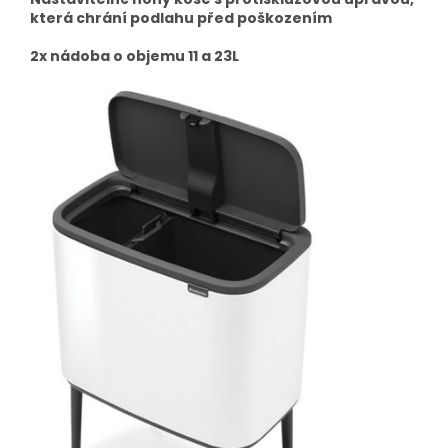
která chrání podlahu před poškozením
2x nádoba o objemu 11 a 23L