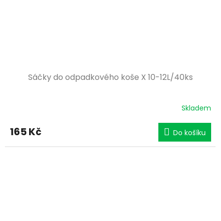
Sáčky do odpadkového koše X 10-12L/40ks
Skladem
165 Kč
Do košíku