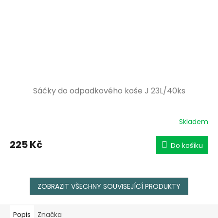
Sáčky do odpadkového koše J 23L/40ks
Skladem
225 Kč
Do košíku
ZOBRAZIT VŠECHNY SOUVISEJÍCÍ PRODUKTY
Popis
Značka