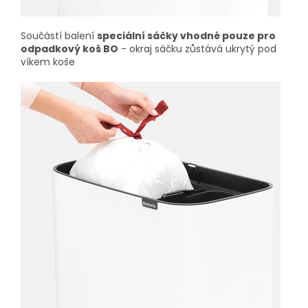
Součástí balení
speciální sáčky vhodné pouze pro
odpadkový koš BO
- okraj sáčku zůstává ukrytý pod
víkem koše