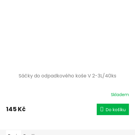
Sáčky do odpadkového koše V 2-3L/40ks
Skladem
145 Kč
Do košíku