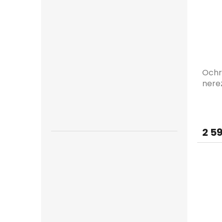
Ochr
nere
2 5