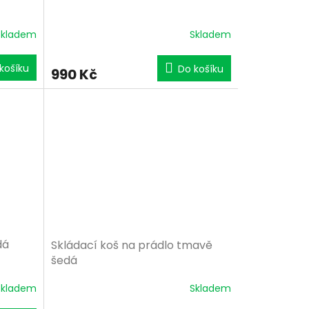
Skladem
Skladem
košíku
Do košíku
990 Kč
dá
Skládací koš na prádlo tmavě
šedá
Skladem
Skladem