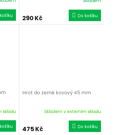
Skladem
Skladem
košíku
Do košíku
290 Kč
 mm
Hrot do země kovový 45 mm
m skladu
Skladem v externím skladu
košíku
Do košíku
475 Kč