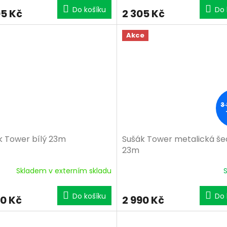
Do košíku
Do 
05 Kč
2 305 Kč
Akce
3
k Tower bílý 23m
Sušák Tower metalická še
23m
Skladem v externím skladu
Do košíku
Do 
90 Kč
2 990 Kč