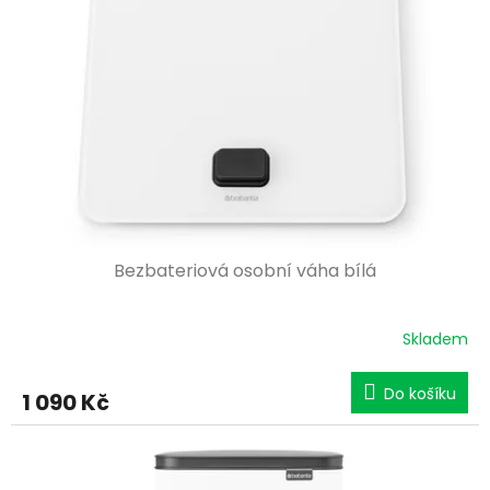
Bezbateriová osobní váha bílá
Skladem
Do košíku
1 090 Kč