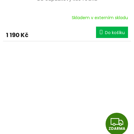
Skladem v externím skladu
Do košíku
1 190 Kč
Z
ZDARMA