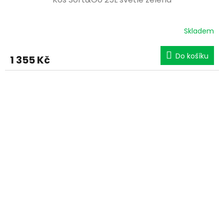
Skladem
Do košíku
1 355 Kč