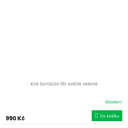
Koš Sort&Go 16L světle zelená
Skladem
Do košíku
990 Kč