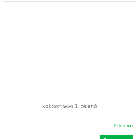
Koš Sort&Go 3L zelená
Skladem