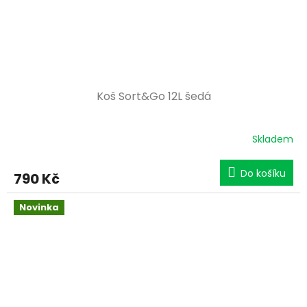
Koš Sort&Go 12L šedá
Skladem
Do košíku
790 Kč
Novinka