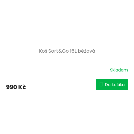
Koš Sort&Go 16L béžová
Skladem
Do košíku
990 Kč