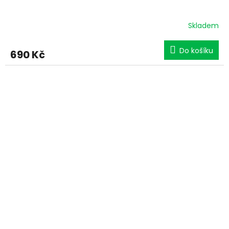
Skladem
Do košíku
690 Kč