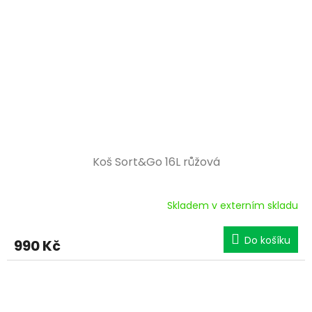
Koš Sort&Go 16L růžová
Skladem v externím skladu
Do košíku
990 Kč