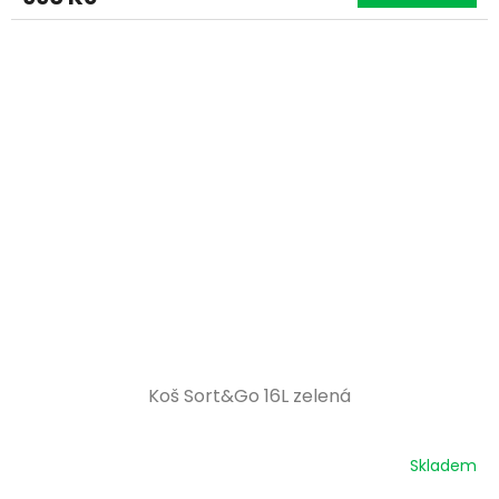
Koš Sort&Go 16L zelená
Skladem