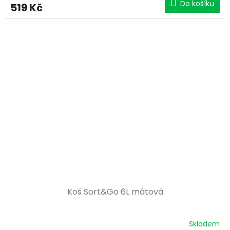
Do košíku
519 Kč
Koš Sort&Go 6L mátová
Skladem