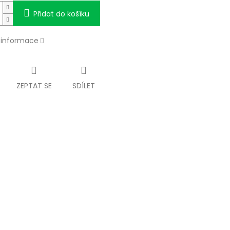
Přidat do košíku
í informace
ZEPTAT SE
SDÍLET