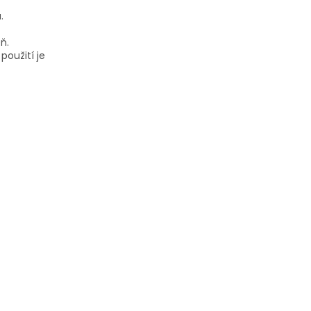
.
ň.
použití je