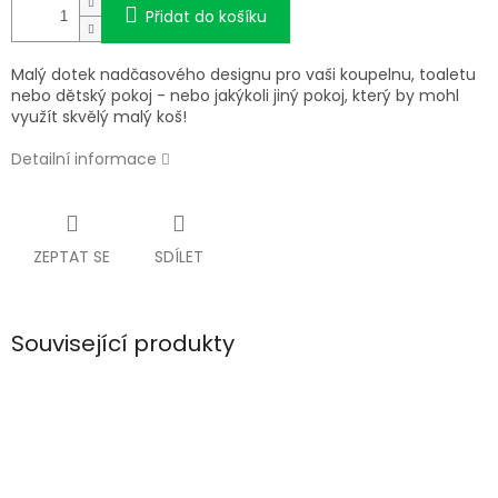
Přidat do košíku
Malý dotek nadčasového designu pro vaši koupelnu, toaletu
nebo dětský pokoj - nebo jakýkoli jiný pokoj, který by mohl
využít skvělý malý koš!
Detailní informace
ZEPTAT SE
SDÍLET
Související produkty