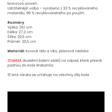
bronzová úroveň.
Udržitelnější volba – vyrobeno z 33 % recyklovaného
materiálu, 96 % recyklovatelného po použití.
Rozměry
Výška: 29,1 cm
Délka: 27,2 cm
Šířka: 20,5 cm
Průměr: 20,5 cm
Materiál:
kovové tělo a víko, plastová nádoba
ZDARMA
zkušební balení sáčků na odpad, které přesně
padnou do koše Brabantia
10 letá záruka se vztahuje na všechny díly koše