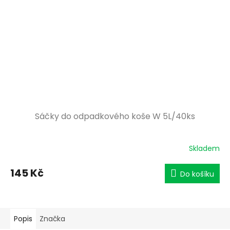
Sáčky do odpadkového koše W 5L/40ks
Skladem
145 Kč
Do košíku
Popis
Značka