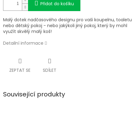
Přidat do košíku
Malý dotek nadčasového designu pro vaši koupelnu, toaletu
nebo dětský pokoj - nebo jakýkoli jiný pokoj, který by mohl
využít skvělý malý koš!
Detailní informace
ZEPTAT SE
SDÍLET
Související produkty