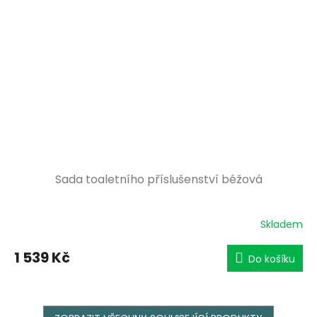
Sada toaletního příslušenství béžová
Skladem
1 539 Kč
Do košíku