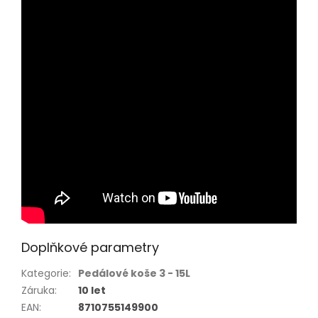
Doplňkové parametry
Kategorie
:
Pedálové koše 3 - 15L
Záruka
:
10 let
EAN
:
8710755149900