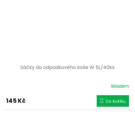
Sáčky do odpadkového koše W 5L/40ks
Skladem
145 Kč
Do košíku