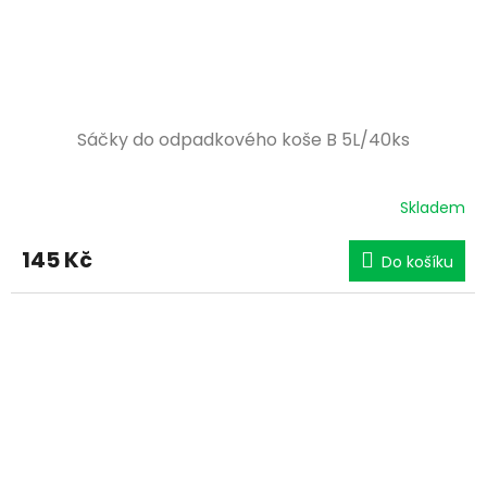
Sáčky do odpadkového koše B 5L/40ks
Skladem
145 Kč
Do košíku