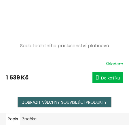
Sada toaletního příslušenství platinová
Skladem
1 539 Kč
Do košíku
ZOBRAZIT VŠECHNY SOUVISEJÍCÍ PRODUKTY
Popis
Značka