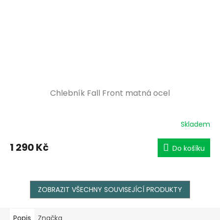
Chlebník Fall Front matná ocel
Skladem
1 290 Kč
Do košíku
ZOBRAZIT VŠECHNY SOUVISEJÍCÍ PRODUKTY
Popis
Značka