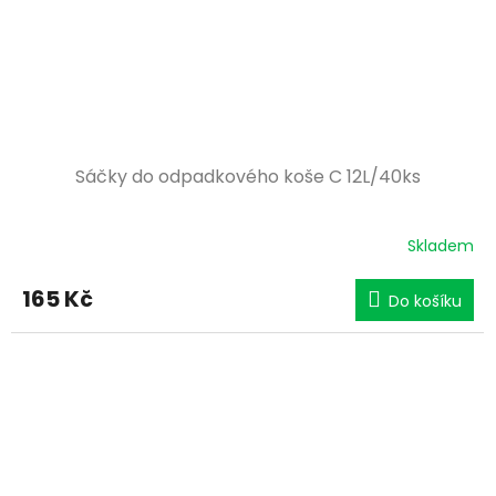
Sáčky do odpadkového koše C 12L/40ks
Skladem
165 Kč
Do košíku