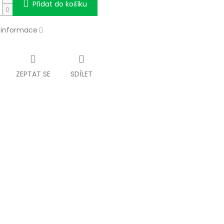
Přidat do košíku
í informace
ZEPTAT SE
SDÍLET