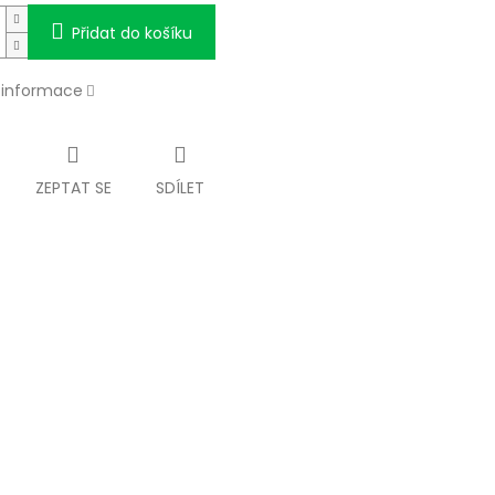
Přidat do košíku
í informace
ZEPTAT SE
SDÍLET