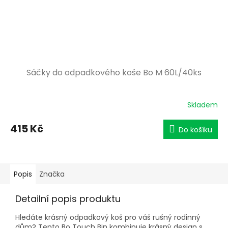
Sáčky do odpadkového koše Bo M 60L/40ks
Skladem
415 Kč
Do košíku
Popis
Značka
Detailní popis produktu
Hledáte krásný odpadkový koš pro váš rušný rodinný
dům? Tento Bo Touch Bin kombinuje krásný design s