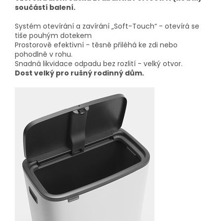
součástí balení.
Systém otevírání a zavírání „Soft-Touch“ - otevírá se
tiše pouhým dotekem
Prostorově efektivní - těsně přiléhá ke zdi nebo
pohodlně v rohu.
Snadná likvidace odpadu bez rozlití - velký otvor.
Dost velký pro rušný rodinný dům.