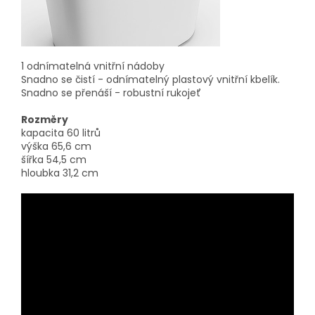
1 odnímatelná vnitřní nádoby
Snadno se čistí - odnímatelný plastový vnitřní kbelík.
Snadno se přenáší - robustní rukojeť
Rozměry
kapacita 60 litrů
výška 65,6 cm
šířka 54,5 cm
hloubka 31,2 cm