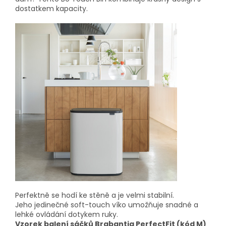
dostatkem kapacity.
Perfektně se hodí ke stěně a je velmi stabilní.
Jeho jedinečné soft-touch víko umožňuje snadné a
lehké ovládání dotykem ruky.
Vzorek balení sáčků Brabantia PerfectFit (kód M)