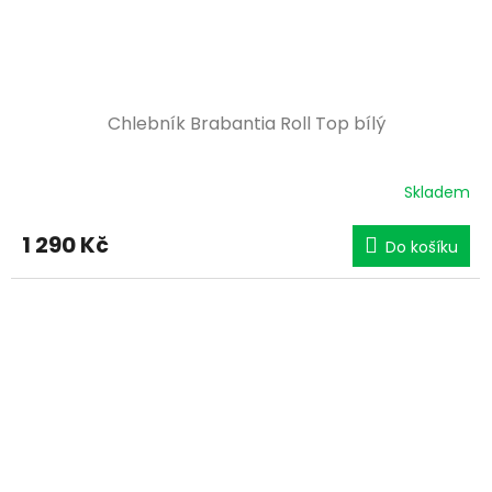
Chlebník Brabantia Roll Top bílý
Skladem
1 290 Kč
Do košíku