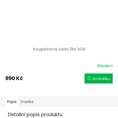
Koupelnová sada 3ks bílá
Skladem
990 Kč
Do košíku
Popis
Značka
Detailní popis produktu