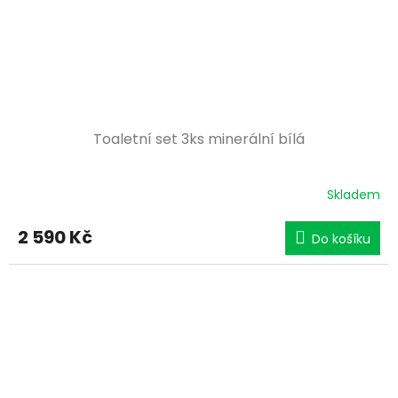
Toaletní set 3ks minerální bílá
Skladem
2 590 Kč
Do košíku