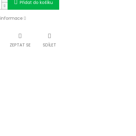
Přidat do košíku
í informace
ZEPTAT SE
SDÍLET