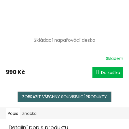
Skládací napařovácí deska
Skladem
990 Kč
Do košíku
ZOBRAZIT VŠECHNY SOUVISEJÍCÍ PRODUKTY
Popis
Značka
Detailní popis produktu