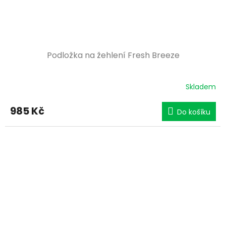
Podložka na žehlení Fresh Breeze
Skladem
985 Kč
Do košíku