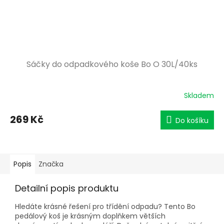
Sáčky do odpadkového koše Bo O 30L/40ks
Skladem
269 Kč
Do košíku
Popis
Značka
Detailní popis produktu
Hledáte krásné řešení pro třídění odpadu? Tento Bo
pedálový koš je krásným doplňkem větších