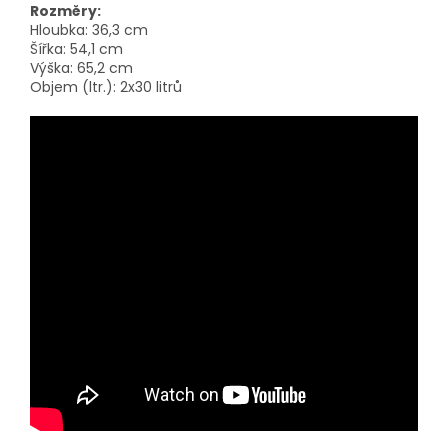
Rozměry:
Hloubka: 36,3 cm
Šířka: 54,1 cm
Výška: 65,2 cm
Objem (ltr.): 2x30 litrů