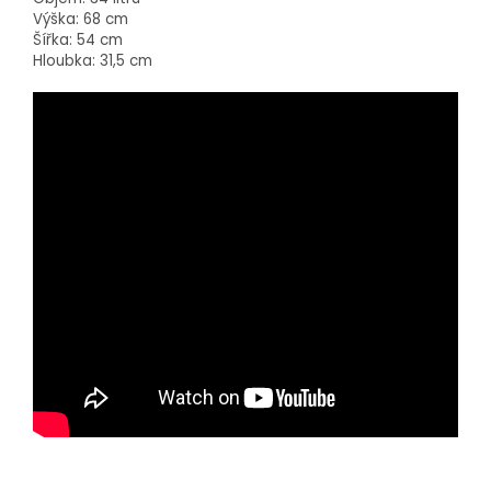
Výška: 68 cm
Šířka: 54 cm
Hloubka: 31,5 cm