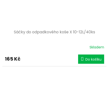
Sáčky do odpadkového koše X 10-12L/40ks
Skladem
165 Kč
Do košíku