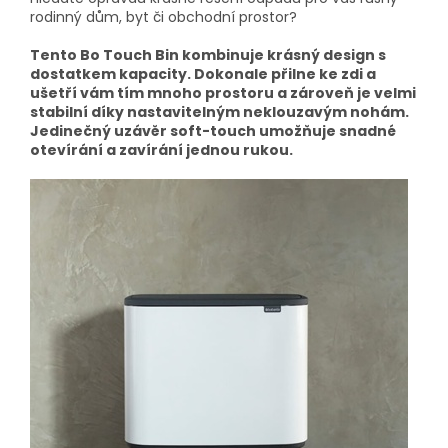
rodinný dům, byt či obchodní prostor?
Tento Bo Touch Bin kombinuje krásný design s
dostatkem kapacity. Dokonale přilne ke zdi a
ušetří vám tím mnoho prostoru a zároveň je velmi
stabilní díky nastavitelným neklouzavým nohám.
Jedinečný uzávěr soft-touch umožňuje snadné
otevírání a zavírání jednou rukou.