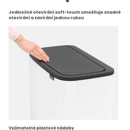
Jedinečné otevírání soft-touch umožňuje snadné
otevírání a zavírání jednou rukou
Vyjímatelné plastové nádoby