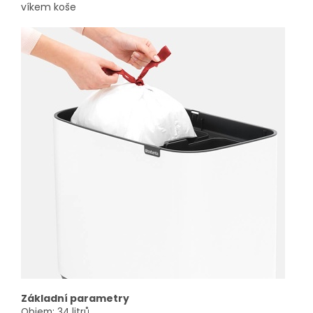
víkem koše
Základní parametry
Objem: 34 litrů