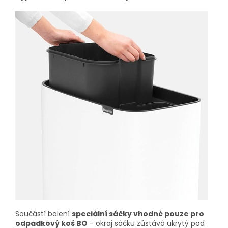
Součástí balení
speciální sáčky vhodné pouze pro
odpadkový koš BO
- okraj sáčku zůstává ukrytý pod