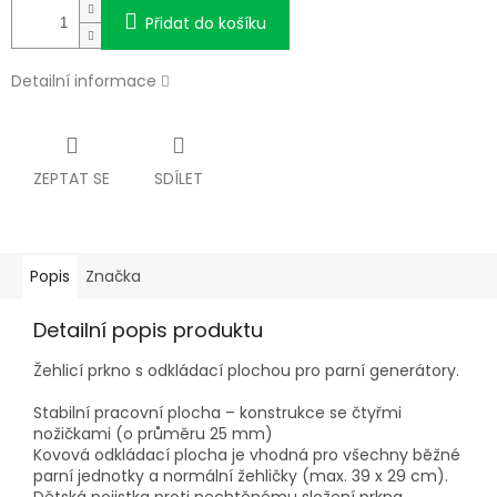
Přidat do košíku
Detailní informace
ZEPTAT SE
SDÍLET
Popis
Značka
Detailní popis produktu
Žehlicí prkno s odkládací plochou pro parní generátory.
Stabilní pracovní plocha – konstrukce se čtyřmi
nožičkami (o průměru 25 mm)
Kovová odkládací plocha je vhodná pro všechny běžné
parní jednotky a normální žehličky (max. 39 x 29 cm).