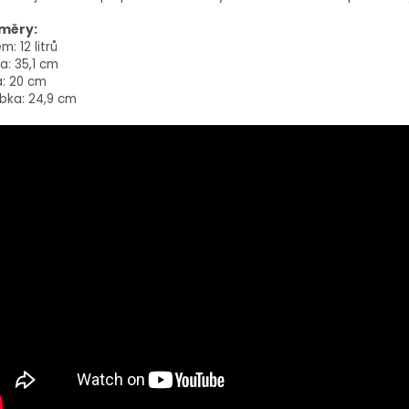
měry:
m: 12 litrů
a: 35,1 cm
a: 20 cm
bka: 24,9 cm