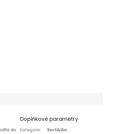
Doplňkové parametry
Kategorie
:
Sort&Go
vhoďte do