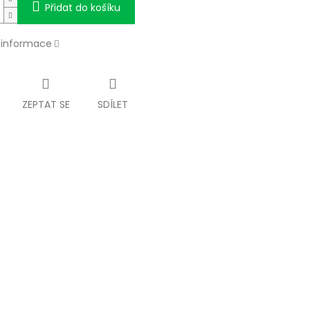
Přidat do košíku
í informace
ZEPTAT SE
SDÍLET