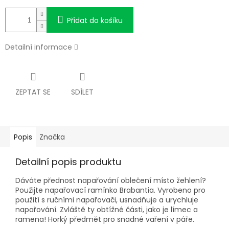
Přidat do košíku
Detailní informace
ZEPTAT SE
SDÍLET
Popis
Značka
Detailní popis produktu
Dáváte přednost napařování oblečení místo žehlení?
Použijte napařovací ramínko Brabantia. Vyrobeno pro
použití s ručními napařovači, usnadňuje a urychluje
napařování. Zvláště ty obtížné části, jako je límec a
ramena! Horký předmět pro snadné vaření v páře.