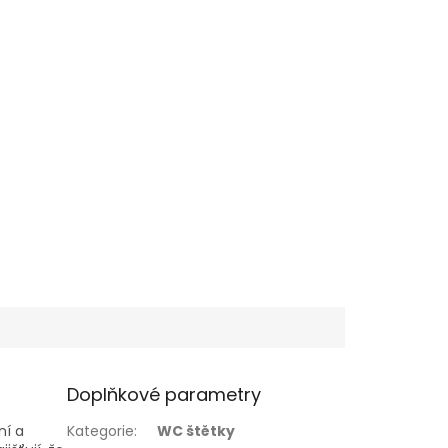
Doplňkové parametry
ní a
Kategorie
:
WC štětky