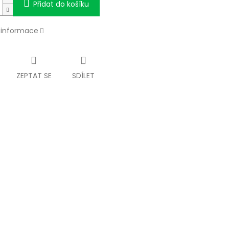
Přidat do košíku
í informace
ZEPTAT SE
SDÍLET