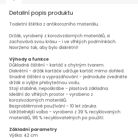
Detailní popis produktu
Toaletní štětka z antikorozního materiálu.
Držák, vyrobený z korozivzdorných materiálů, si
zachovává svou krásu - i ve vlhkých podmínkách.
Navrženo tak, aby bylo diskrétní!
Výhody a funkce
Důkladné čištění - kartáč s chytrým tvarem.
Diskrétní - držák kartáče udržuje kartáč mimo dohled.
Snadné čištění a vyprazdňování – jednoduše zvedněte
držák a vylijte přebytečnou vodu.
Stojí stabilně, nepoškrábe - plastová základna.
Ideální do vlhkých prostor - vyrobeno z
korozivzdorných materiálů.
Bezproblémové používání - 10 let záruka.
Udržitelnější volba – vyrobeno z 39 % recyklovaných
materiálů, 96 % recyklovatelných po použití.
Základní parametry
Výška: 42 cm