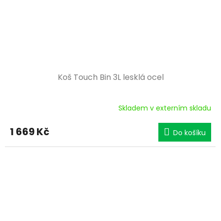
Koš Touch Bin 3L lesklá ocel
Skladem v externím skladu
1 669 Kč
Do košíku