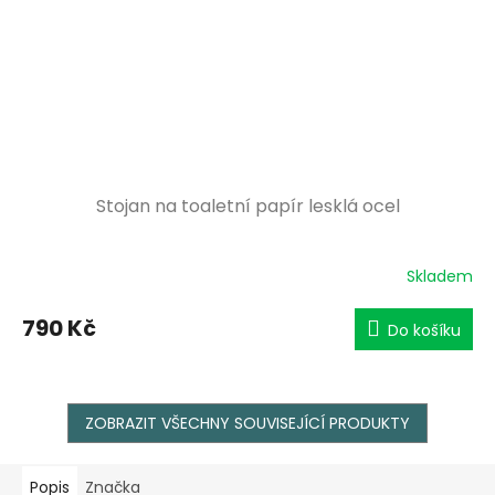
Stojan na toaletní papír lesklá ocel
Skladem
790 Kč
Do košíku
ZOBRAZIT VŠECHNY SOUVISEJÍCÍ PRODUKTY
Popis
Značka