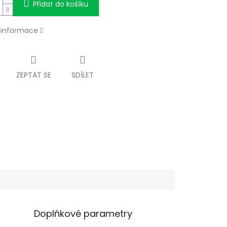
Přidat do košíku
í informace
ZEPTAT SE
SDÍLET
Doplňkové parametry