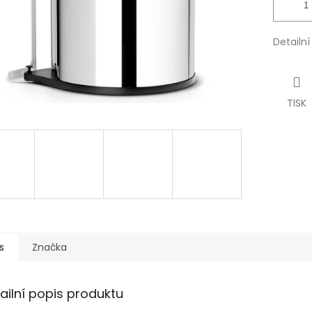
Detailn
TISK
s
Značka
ailní popis produktu