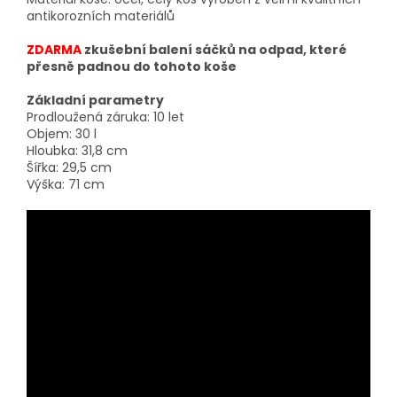
antikorozních materiálů
ZDARMA
zkušební balení sáčků na odpad, které
přesně padnou do tohoto koše
Základní parametry
Prodloužená záruka: 10 let
Objem: 30 l
Hloubka: 31,8 cm
Šířka: 29,5 cm
Výška: 71 cm