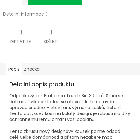
Detailní informace
ZEPTAT SE
SDÍLET
Popis
Značka
Detailní popis produktu
Odpadkový koš Brabantia Touch Bin 30 litrů. Stačí se
dotknout víka a hladce se otevře. Je to opravdu
opravdu snadné – otevírání, výměna sáčků, čištění...
Tento dotykový koš má kulatý design, je robustní a díky
ochrannému lemu chrání vaši podlahu.
Tento zbrusu nový designový kousek pojme odpad
celé velké domácnosti a přitom nezabere moc