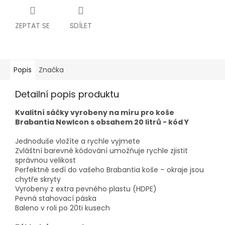
ZEPTAT SE
SDÍLET
Popis
Značka
Detailní popis produktu
Kvalitní sáčky vyrobeny na míru pro koše
Brabantia NewIcon s obsahem 20 litrů - kód Y
Jednoduše vložíte a rychle vyjmete
Zvláštní barevné kódování umožňuje rychle zjistit
správnou velikost
Perfektně sedí do vašeho Brabantia koše – okraje jsou
chytře skryty
Vyrobeny z extra pevného plastu (HDPE)
Pevná stahovací páska
Baleno v roli po 20ti kusech