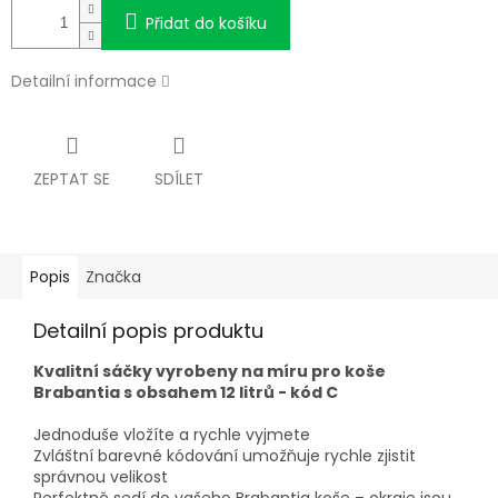
Přidat do košíku
Detailní informace
ZEPTAT SE
SDÍLET
Popis
Značka
Detailní popis produktu
Kvalitní sáčky vyrobeny na míru pro koše
Brabantia s obsahem 12 litrů - kód C
Jednoduše vložíte a rychle vyjmete
Zvláštní barevné kódování umožňuje rychle zjistit
správnou velikost