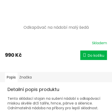
Odkapávač na nádobí malý šedá
Skladem
990 Kč
Do košíku
Popis
Značka
Detailní popis produktu
Tento skládací stojan na sušení nádobí s odkapávací
miskou skvěle drží talíře, hrnce, pánve a sklenice.
Odnímatelná nádoba na příbory pro lepší skladnost.