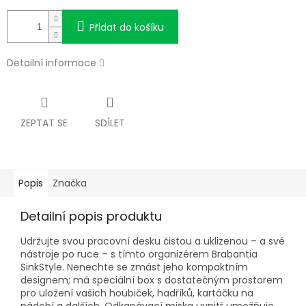
Přidat do košíku
Detailní informace
ZEPTAT SE
SDÍLET
Popis
Značka
Detailní popis produktu
Udržujte svou pracovní desku čistou a uklizenou – a své
nástroje po ruce – s tímto organizérem Brabantia
SinkStyle. Nenechte se zmást jeho kompaktním
designem; má speciální box s dostatečným prostorem
pro uložení vašich houbiček, hadříků, kartáčku na