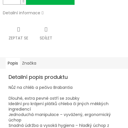
Detailní informace
ZEPTAT SE
SDÍLET
Popis
Značka
Detailní popis produktu
Nůž na chléb a pečivo Brabantia
Dlouhé, extra pevné ostří se zoubky
Ideální pro krájení plátků chleba či jiných měkkých
ingrediencí
Jednoduchá manipulace – vyvážený, ergonomický
úchop
Snadná údržba a vysoká hygiena – hladký úchop z