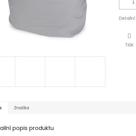
Detailn
TISK
s
Značka
ailní popis produktu