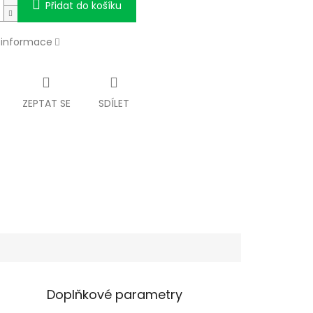
Přidat do košíku
í informace
ZEPTAT SE
SDÍLET
Doplňkové parametry