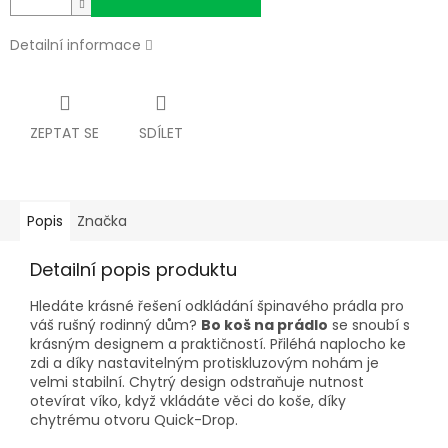
Detailní informace
ZEPTAT SE
SDÍLET
Popis
Značka
Detailní popis produktu
Hledáte krásné řešení odkládání špinavého prádla pro
váš rušný rodinný dům?
Bo koš na prádlo
se snoubí s
krásným designem a praktičností. Přiléhá naplocho ke
zdi a díky nastavitelným protiskluzovým nohám je
velmi stabilní. Chytrý design odstraňuje nutnost
otevírat víko, když vkládáte věci do koše, díky
chytrému otvoru Quick-Drop.