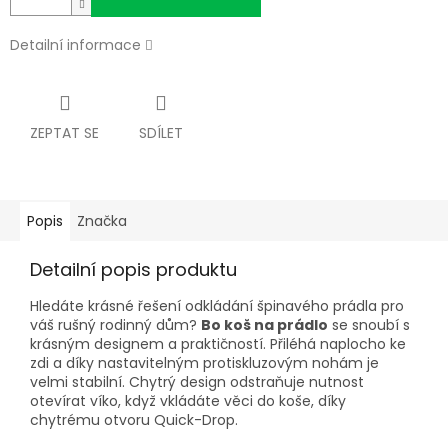
Detailní informace
ZEPTAT SE
SDÍLET
Popis
Značka
Detailní popis produktu
Hledáte krásné řešení odkládání špinavého prádla pro
váš rušný rodinný dům?
Bo koš na prádlo
se snoubí s
krásným designem a praktičností. Přiléhá naplocho ke
zdi a díky nastavitelným protiskluzovým nohám je
velmi stabilní. Chytrý design odstraňuje nutnost
otevírat víko, když vkládáte věci do koše, díky
chytrému otvoru Quick-Drop.