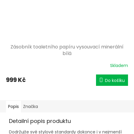
Zásobník toaletního papíru vysouvací minerální
bílá
Skladem
999 Kč
Do košíku
Popis
Značka
Detailní popis produktu
Dodržujte své stylové standardy dokonce i v nejmenší