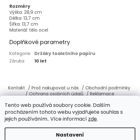
Rozměry
Výška: 28,9 cm
Délka: 13,7 cm
Šířka: 13,7 cm
Materiál: tělo ocel
Doplňkové parametry
Kategorie
:
Držáky toaletního papíru
Záruka
:
10 let
Z
á
Kontakt
/ Proč nakupovat u nás
/ Obchodní podmínky
p
/ Ochrana osobních údajů
/ Reklamace
a
/ Výměna, vrácení zboží
/ O nás
/ Věrnostní program
Tento web používá soubory cookie. Dalším
t
procházením tohoto webu vyjadřujete souhlas s
í
jejich používáním.. Více informací
zde
.
Vytvořil Shoptet
Nastavení