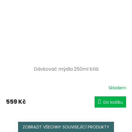
Dávkovač mýdla 250ml bílá
Skladem
559 Kč
Do košíku
ZOBRAZIT VŠECHNY SOUVISEJÍCÍ PRODUKTY