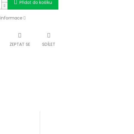
Přidat do košíku
í informace
ZEPTAT SE
SDÍLET